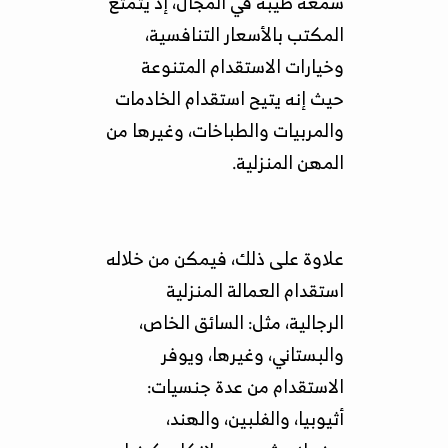
سمعة طيبة في المجال، إذ يتمتع
المكتب بالأسعار التنافسية،
وخيارات الاستقدام المتنوعة
حيث إنه يتيح استقدام الخادمات
والمربيات والطباخات، وغيرها من
المهن المنزلية.
علاوة على ذلك، فيمكن من خلاله
استقدام العمالة المنزلية
الرجالية، مثل: السائق الخاص،
والبستاني، وغيرها، ويوفر
الاستقدام من عدة جنسيات:
أثيوبيا، والفلبين، والهند،