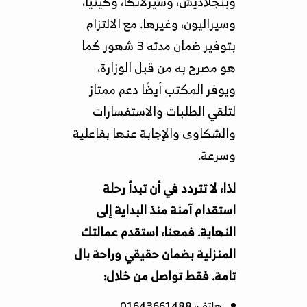
وبنجلاديش، وسيرلانكا، وكينيا،
وسيراليون، وغيرها. مع الالتزام
بتوفير ضمان مدته 3 شهور كما
هو مصرح به من قبل الوزارة،
ويوفر المكتب أيضًا دعم ممتاز
لتلقي الطلبات والاستفسارات
والشكاوى والإجابة عنها بفاعلية
وسرعة.
لذا، لا تتردد في أن تبدأ رحلة
استقدام آمنة منذ البداية إلى
النهاية. فمعنا، استقدم عمالتك
المنزلية بضمان حقيقي وراحة بال
تامة. فقط تواصل من خلال:
هاتف: 01643661488.