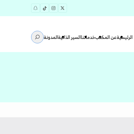
الرئيسية
عن المكتب
خدماتنا
السير الذاتية
المدونة