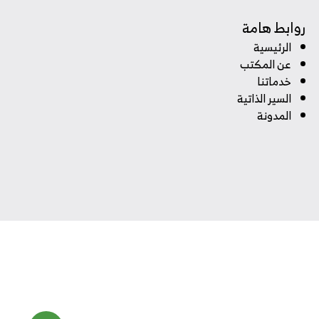
روابط هامة
الرئيسية
عن المكتب
خدماتنا
السير الذاتية
المدونة