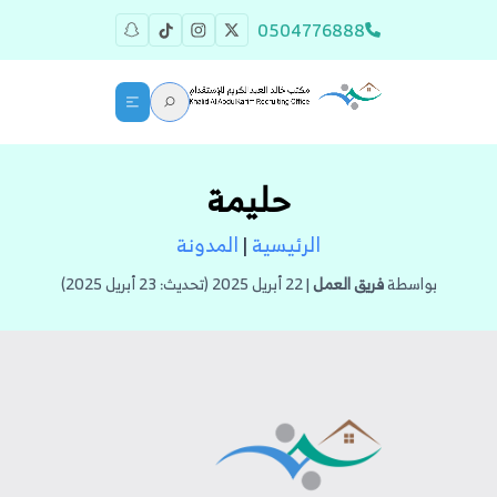
0504776888
حليمة
الرئيسية
|
المدونة
بواسطة
فريق العمل
| 22 أبريل 2025 (تحديث: 23 أبريل 2025)