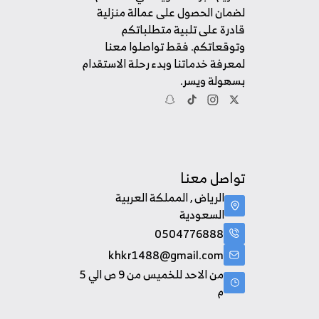
لضمان الحصول على عمالة منزلية
قادرة على تلبية متطلباتكم
وتوقعاتكم. فقط تواصلوا معنا
لمعرفة خدماتنا وبدء رحلة الاستقدام
بسهولة ويسر.
تواصل معنا
الرياض , المملكة العربية
السعودية
0504776888
khkr1488@gmail.com
من الاحد للخميس من 9 ص الي 5
م