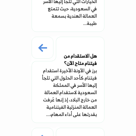
الخيارات التي تلجأ إليها الأسر
في السعودية، حيث تتمتع
العمالة الهندية بسمعة
طيبة...
هل الاستقدام من
فيتنام متاح الآن؟
برز في الآونة الأخيرة استقدام
فيتنام كأحد الحلول التي تلجأ
إليها الأسر في المملكة
السعودية لاستقدام العمالة
من خارج البلاد، إذ إنها عُرفت
العمالة المنزلية الفيتنامية
بقدرتها على أداء المهام،...