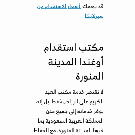
قد يهمك:
أسعار الاستقدام من
سيرلانكا
مكتب استقدام
أوغندا المدينة
المنورة
لا تقتصر خدمة مكتب العبد
الكريم على الرياض فقط، بل إنه
يوفر خدماته إلى جميع مدن
المملكة العربية السعودية بما
فيها المدينة المنورة، مع الحفاظ