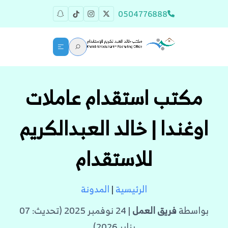
0504776888
مكتب استقدام عاملات
اوغندا | خالد العبدالكريم
للاستقدام
الرئيسية
|
المدونة
بواسطة
فريق العمل
| 24 نوفمبر 2025 (تحديث: 07
يناير 2026)