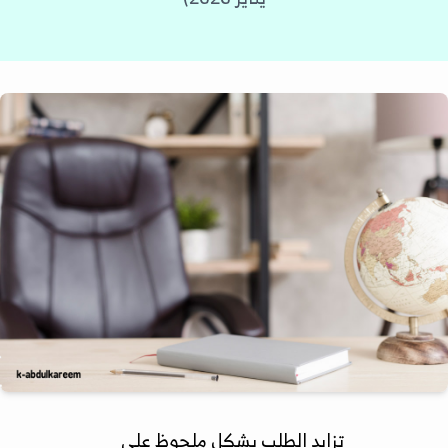
تزايد الطلب بشكل ملحوظ على