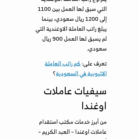
التي سبق لها العمل بين 1100
إلى 1200 ريال سعودي، بينما
يبلغ راتب العاملة الاوغندية التي
لم يسبق لها العمل 900 ريال
سعودي.
تعرف على:
كم راتب العاملة
الاثيوبية في السعودية
؟
سيفيات عاملات
اوغندا
من أبرز خدمات مكتب استقدام
عاملات اوغندا – العبد الكريم –