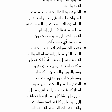
الاجتماعية.
الخبرة
: يمتلك المكتب خبرة تمتد
لسنوات طويلة في مجال استقدام
العاملات الاوغنديات إلى السعودية،
مما يجعله قادرًا على إتمام
الإجراءات على نحوٍ صحيح دون
مواجهة أي تعقيدات.
تعدد الجنسيات
: لا يقتصر مكتب
العبد الكريم على استقدام العمالة
الاوغندية، بل يُصنف أيضًا كأفضل
مكتب استقدام من بنجلاديش
،
وسيراليون، والفلبين، وكينيا،
وسريلانكا، وبوروندي، وإثيوبيا.
الدعم
: ما يميز المكتب عن غيره
امتلاكه فريق دعم احترافي يعمل
على حل مشاكل العملاء، بالإضافة
إلى الرد على كافة الاستفسارات
والإستشارات الخاصة بالاستقدام.