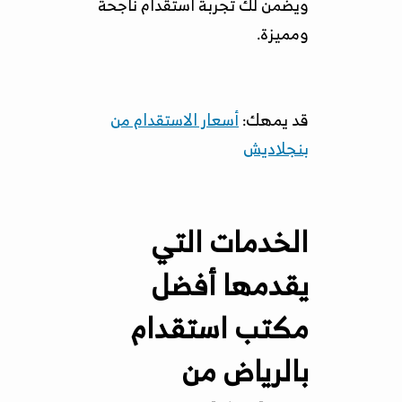
ويضمن لك تجربة استقدام ناجحة
ومميزة.
قد يمهك:
أسعار الاستقدام من
بنجلاديش
الخدمات التي
يقدمها أفضل
مكتب استقدام
بالرياض من