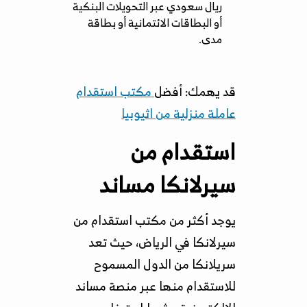
ريال سعودي عبر التحويلات البنكية
أو البطاقات الائتمانية أو بطاقة
مدى.
قد يهمك: أفضل
مكتب استقدام
عاملة منزلية من اثيوبيا
استقدام من
سيرلانكا مساند
يوجد أكثر من مكتب استقدام من
سيرلانكا في الرياض، حيث تعد
سريلانكا من الدول المسموح
للاستقدام منها عبر منصة مساند