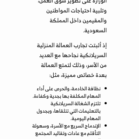
الوزارة على تطوير سوق العمل،
وتلبية احتياجات المواطنين
والمقيمين داخل المملكة
السعودية.
إذ أثبتت تجارب العمالة المنزلية
السريلانكية نجاحها مع العديد
من الأسر، وذلك لتمتع العمالة
بعدة خصائص مميزة، مثل:
نظافة الخادمة، والحرص على أداء
المهام المكلفة بها بجدية وكفاءة.
تلتزم الشغالة السريلانكية
بالتعليمات التي تتلقاها، وبجدول
المهام اليومية.
الإندماج السريع مع الأسرة، وسهولة
التأقلم مع عادات وتقاليد المجتمع