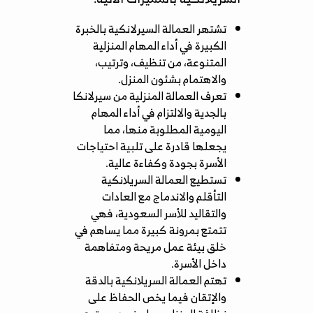
تشتهر العمالة السيرلانكية بالخبرة
الكبيرة في أداء المهام المنزلية
المتنوعة، من تنظيف، وترتيب،
والاهتمام بشئون المنزل.
تعرف العمالة المنزلية من سيرلانكا
بالجدية والالتزام في أداء المهام
اليومية المطلوبة منها، مما
يجعلها قادرة على تلبية احتياجات
الأسرة بجودة وكفاءة عالية.
تستطيع العمالة السريلانكية
التأقلم والاندماج مع العادات
والتقاليد للأسر السعودية، فهي
تتمتع بمرونة كبيرة مما يساهم في
خلق بيئة عمل مريحة ومتفاهمة
داخل الأسرة.
تهتم العمالة السريلانكية بالدقة
والإتقان فيما يخص الحفاظ على