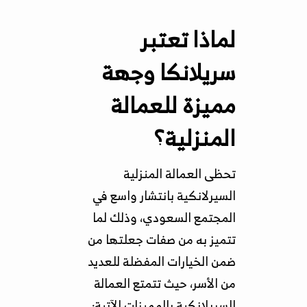
لماذا تعتبر
سريلانكا وجهة
مميزة للعمالة
المنزلية؟
تحظى العمالة المنزلية
السيرلانكية بانتشار واسع في
المجتمع السعودي، وذلك لما
تتميز به من صفات جعلتها من
ضمن الخيارات المفضلة للعديد
من الأسر، حيث تتمتع العمالة
السريلانكية بالمميزات الآتية: