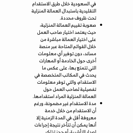
في السعودية خلال طرق الاستقدام
التقليدية باستبدال العمالة المنزلية
تحت ظروف محددة.
صعوبة تقييم العمالة المنزلية،
حيث يعتمد اختيار صاحب العمل
على اختيار العمالة مباشرة من
خلال القوائم المتاحة عبر منصة
مساند، دون توفير أي معلومات
أخرى حول الخادمة أو المهارات
التي تتمتع بها، على عكس ما
يحدث في المكاتب المتخصصة في
الاستقدام، والتي توفر معلومات
تفصيلية لصاحب العمل حول
العمالة المنزلية المراد استقدامها.
مدة الاستقدام غير مضمونة، ورغم
أن الاستقدام من خلال خدمة
معروفة أقل في المدة الزمنية إلا
أنها يمكن أن تتأخر نتيجة إجراءات
إصدار التأشيرة، أو حجز تذاكر