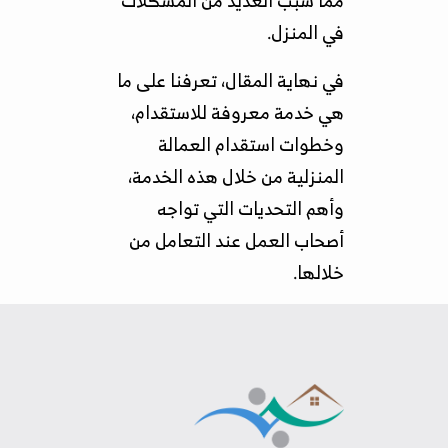
في المنزل.
في نهاية المقال، تعرفنا على ما
هي خدمة معروفة للاستقدام،
وخطوات استقدام العمالة
المنزلية من خلال هذه الخدمة،
وأهم التحديات التي تواجه
أصحاب العمل عند التعامل من
خلالها.