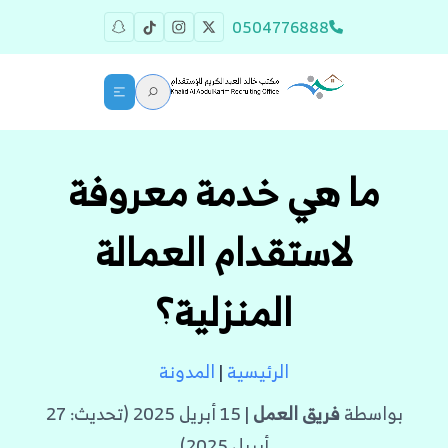
0504776888
ما هي خدمة معروفة
لاستقدام العمالة
المنزلية؟
الرئيسية
|
المدونة
بواسطة
فريق العمل
| 15 أبريل 2025 (تحديث: 27
أبريل 2025)