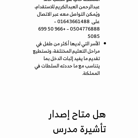
عبدالرحمن العبدالكريم للاستقدام،
ويُمكن التواصل معه عبر الاتصال
على
01643661488 –
0504776888 – +966 50 699
5085
الأسر التي لديها أكثر من طفل في
مراحل التعليم المختلفة، وتستطيع
تقديم ما يفيد إثبات الدخل بما
يتناسب مع ما حددته السلطات في
المملكة.
هل متاح إصدار
تأشيرة مدرس