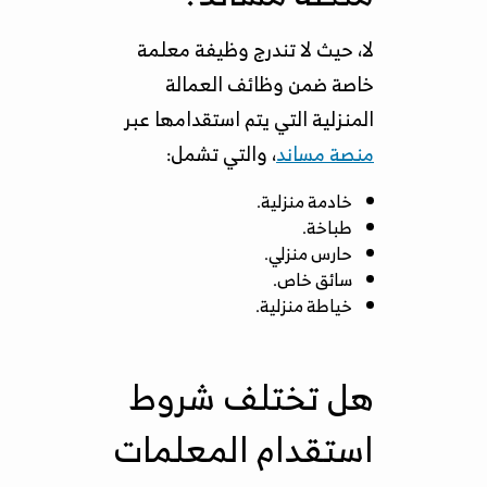
لا، حيث لا تندرج وظيفة معلمة
خاصة ضمن وظائف العمالة
المنزلية التي يتم استقدامها عبر
منصة مساند
، والتي تشمل:
خادمة منزلية.
طباخة.
حارس منزلي.
سائق خاص.
خياطة منزلية.
هل تختلف شروط
استقدام المعلمات