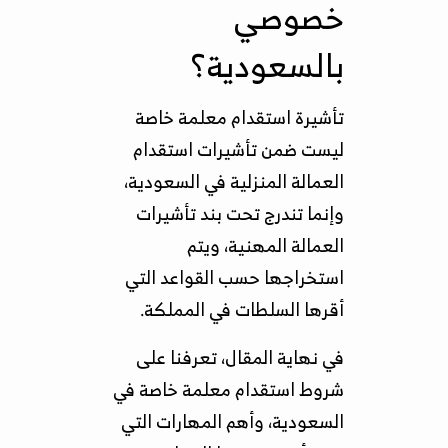
خصوصي
بالسعودية؟
تأشيرة استقدام معلمة خاصة
ليست ضمن تأشيرات استقدام
العمالة المنزلية في السعودية،
وإنما تندرج تحت بند تأشيرات
العمالة المهنية، ويتم
استخراجها حسب القواعد التي
أقرها السلطات في المملكة.
في نهاية المقال، تعرفنا على
شروط استقدام معلمة خاصة في
السعودية، وأهم المهارات التي