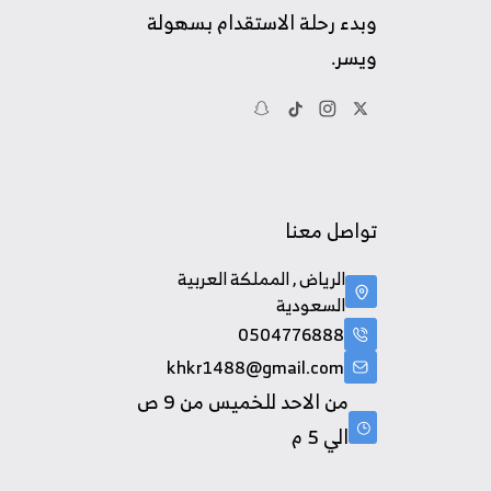
وبدء رحلة الاستقدام بسهولة
ويسر.
تواصل معنا
الرياض , المملكة العربية
السعودية
0504776888
khkr1488@gmail.com
من الاحد للخميس من 9 ص
الي 5 م