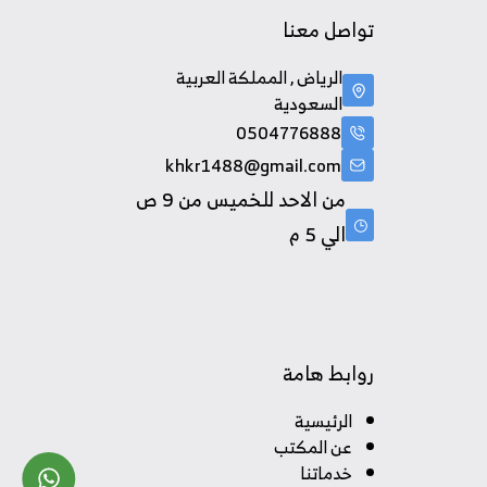
تواصل معنا
الرياض , المملكة العربية
السعودية
0504776888
khkr1488@gmail.com
من الاحد للخميس من 9 ص
الي 5 م
روابط هامة
الرئيسية
عن المكتب
خدماتنا