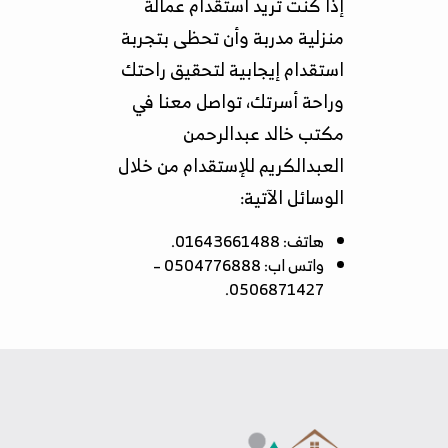
إذا كنت تريد استقدام عمالة
منزلية مدربة وأن تحظى بتجربة
استقدام إيجابية لتحقيق راحتك
وراحة أسرتك، تواصل معنا في
مكتب خالد عبدالرحمن
العبدالكريم للإستقدام من خلال
الوسائل الآتية:
هاتف: 01643661488.
واتس اب: 0504776888 –
0506871427.