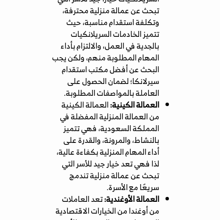
تبحث عن عمالة منزلية محترفة،
وتكلفة استقدام مناسبة، حيث
تتميز الخادمات السريلانكيات
بالجدية في العمل، والالتزام بأداء
المهام المطلوبة منهم، ولكن يجب
البحث عن
أفضل مكتب استقدام
سيرلانكا
؛ لضمان الحصول على
العاملة بالمواصفات المطلوبة.
العمالة الكينية:
العمالة الكينية
من العمالة المنزلية المفضلة في
المملكة السعودية، فهي تتميز
بالنشاط، والمرونة، والقدرة على
أداء المهام المنزلية بكفاءة عالية،
لذا فهي تعد خيار جيد للأسر التي
تبحث عن عمالة منزلية تندمج
سريعًا مع الأسرة.
العمالة الأوغندية:
تعد العاملات
من أوغندا من الخيارات الاقتصادية